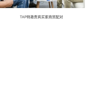
TAP特邀贵宾买家商贸配对