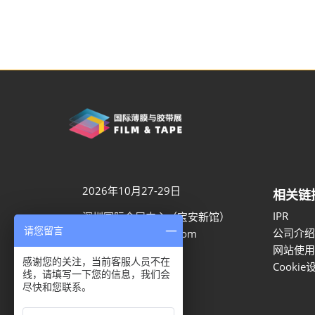
2026年10月27-29日
相关链
IPR
深圳国际会展中心（宝安新馆）
请您留言
公司介绍
aaron.ye@rxglobal.com
网站使用
021-2231 7259
感谢您的关注，当前客服人员不在
Cookie
线，请填写一下您的信息，我们会
尽快和您联系。
隐私选项
隐私政策
Cookie政策