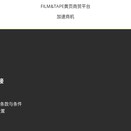
FILM&TAPE黄页商贸平台
加速商机
接
条款与条件
设置