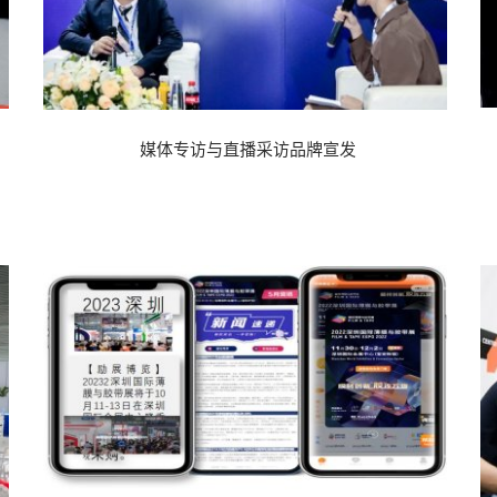
薄膜与胶带展
媒体专访与直播采访品牌宣发