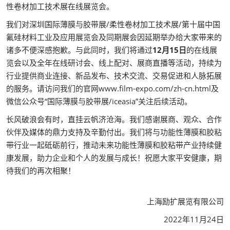
性卷材加工技术展在线展览会。
我们对深圳国际薄膜与胶带展/柔性卷材加工技术展/第十届中国
氟硅材料工业及应用展览会及同期展会因延期举办给大家带来的
诸多不便深感抱歉。与此同时，我们将通过
12月15日
的在线展
览会以及全年在线研讨会、线上配对、展商直播等活动，持续为
行业提供商业连接、新品发布、技术交流、交易促进和人脉拓展
的服务。请访问我们的官网www.film-expo.com/zh-cn.html及
微信公众号“国际薄膜与胶带展/iceasia”关注后续活动。
长风破浪会有时，直挂云帆济沧海。我们感谢展商、观众、合作
伙伴及媒体的鼎力支持及辛勤付出。我们将与功能性薄膜和胶粘
带行业一起砥砺前行，推动未来功能性薄膜和胶粘带产业持续健
康发展，助力企业和个人的发展与成长！祝愿大家平安健康，期
待我们的再次相聚！
上海励扩展览有限公司
2022年11月24日