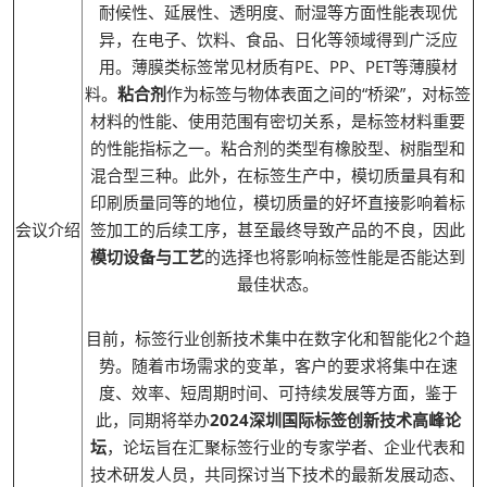
耐候性、延展性、透明度、耐湿等方面性能表现优
异，在电子、饮料、食品、日化等领域得到广泛应
用。薄膜类标签常见材质有PE、PP、PET等薄膜材
料。
粘合剂
作为标签与物体表面之间的“桥梁”，对标签
材料的性能、使用范围有密切关系，是标签材料重要
的性能指标之一。粘合剂的类型有橡胶型、树脂型和
混合型三种。此外，在标签生产中，模切质量具有和
印刷质量同等的地位，模切质量的好坏直接影响着标
会议介绍
签加工的后续工序，甚至最终导致产品的不良，因此
模切设备与工艺
的选择也将影响标签性能是否能达到
最佳状态。
目前，标签行业创新技术集中在数字化和智能化2个趋
势。随着市场需求的变革，客户的要求将集中在速
度、效率、短周期时间、可持续发展等方面，鉴于
此，同期将举办
2024深圳国际标签创新技术高峰论
坛
，论坛旨在汇聚标签行业的专家学者、企业代表和
技术研发人员，共同探讨当下技术的最新发展动态、