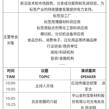
前沿技术和市场趋势，分享成功案例和先进经验，为
标签产业的持续健康发展提供有力支持。
标签加工厂
标签用薄膜材料供应商
标签用粘合剂等化工原料供应商
模切机、分切机设备供应商
主要参会
食品饮料、消费电子、日化用品等终端品牌
对象
行业协会/政府单位
高校/科研机构
投资/金融机构
······
时间
议题
演讲嘉宾
TIME
TOPIC
SPEAKER
10:00-
红动传媒总经理 涂
主持人开场
10:05
圣文
中山金利宝新材料股
10:05-
抗反射膜的介紹
份有限公司光电处处
10:25
长 陆龙翔