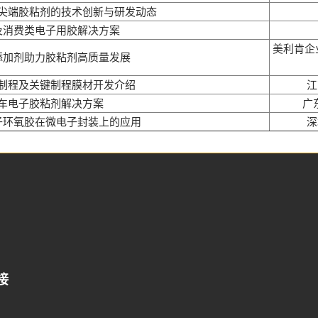
尖端胶粘剂的技术创新与研发动态
及消费类电子用胶解决方案
美利肯企
添加剂助力胶粘剂高质量发展
制程及关键制程膜材开发介绍
江
车电子胶粘剂解决方案
广
子环氧胶在微电子封装上的应用
深
接