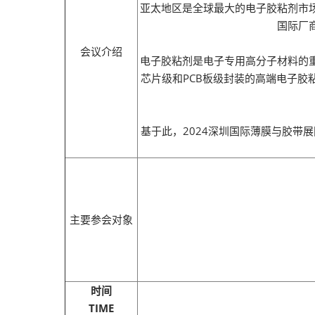
2026越南国际
亚太地区是全球最大的电子胶粘剂市
国际厂
会议介绍
电子胶粘剂是电子专用高分子材料的
芯片级和PCB板级封装的高端电子
基于此，2024深圳国际薄膜与胶带
主要参会对象
时间
TIME