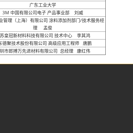
广东工业大学
3M 中国有限公司电子 产品事业部 刘威
业管理（上海）有限公司 涂料添加剂部门/技术服务经
理 孟俊
苏皇冠新材料科技有限公司 技术中心 李其鸿
东德聚技术股份有限公司 高级应用工程师 唐鹏
圳市郎搏万先进材料有限公司 总经理 康红伟