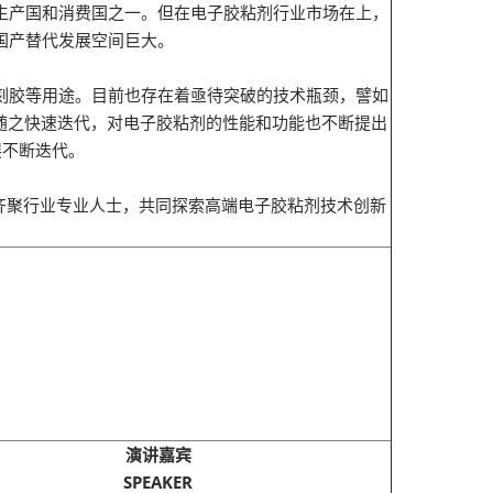
生产国和消费国之一。但在电子胶粘剂行业市场在上，
国产替代发展空间巨大。
刻胶等用途。目前也存在着亟待突破的技术瓶颈，譬如
随之快速迭代，对电子胶粘剂的性能和功能也不断提出
展不断迭代。
，齐聚行业专业人士，共同探索高端电子胶粘剂技术创新
演讲嘉宾
SPEAKER