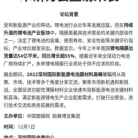
论坛背景
受到新能源产业的带动，锂电池行业近年来发展迅猛，而在
持续
升温的锂电池产业板块
中，隔膜是最具技术壁垒的关键内层组件
之一，决定了锂电池的容量、使用寿命、安全性能等关键评价指
标，产业地位越发突出。数据显示，今年上半年我国
锂电隔膜出
货量达54亿平米，同比增长超55%
。随着近年来全球动力电池
厂商持续扩产，未来锂电隔膜行业将处于供不应求的阶段。
展会期间，
2022深圳国际新能源电池膜材料高峰论坛
将从政
策、市场、技术等多个角度分享交流，聚焦市场新机遇和新挑
战，全面促进功能性薄膜材料企业快速布局新能源电池关键材料
新蓝海，满足新能源锂电生产企业配套需求，打破行业壁垒，进
行技术交流和商务拓展的需求。
主办单位：
中国塑膜网 励展博览集团
时间：
12月1日
地点：
深圳国际会展中心