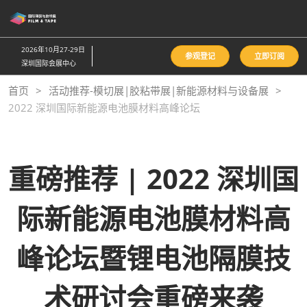
直
接
跳
2026年10月27-29日
参观登记
立即订阅
转
深圳国际会展中心
至
首页
活动推荐-模切展|胶粘带展|新能源材料与设备展
内
2022 深圳国际新能源电池膜材料高峰论坛
容
重磅推荐 | 2022 深圳国
际新能源电池膜材料高
峰论坛暨锂电池隔膜技
术研讨会重磅来袭