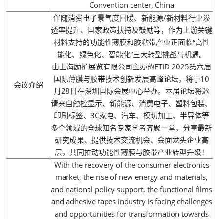
Convention center, China
伴随消费电子景气度回暖、新能源/新材料行业渗
透率提升、国家政策扶持及鼓励等，作为上游关键
材料支持的功能性薄膜和胶粘带产业正面临“高性
能化、绿色化、智能化”三大转型挑战与机遇。
由上海励扩展览有限公司主办的FTID 2025第六届
国际薄膜与胶带技术创新发展高峰论坛，将于10
会议介绍
月28日在深圳国际会展中心举办。本届论坛将邀
请来自触控显示、新能源、消费电子、塑料包装、
印刷标签、3C家电、汽车、模切加工、半导体等
多个领域的全球知名专家学者齐聚一堂，分享最新
研究成果、提供技术交流机会、会面龙头企业高
层，共同推动功能性薄膜与胶带产业转型升级！
With the recovery of the consumer electronics
market, the rise of new energy and materials,
and national policy support, the functional films
and adhesive tapes industry is facing challenges
and opportunities for transformation towards