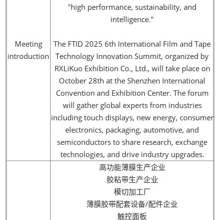
"high performance, sustainability, and
intelligence."
Meeting
The FTID 2025 6th International Film and Tape
introduction
Technology Innovation Summit, organized by
RXLiKuo Exhibition Co., Ltd., will take place on
October 28th at the Shenzhen International
Convention and Exhibition Center. The forum
will gather global experts from industries
including touch displays, new energy, consumer
electronics, packaging, automotive, and
semiconductors to share research, exchange
technologies, and drive industry upgrades.
高功能薄膜生产企业
胶粘带生产企业
模切加工厂
薄膜胶带配套设备/配件企业
触控面板