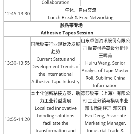
Collaboration
午休、自由交流
12:45-13:30
Lunch Break & Free Networking
胶粘带专场
Adhesive Tapes Session
山东卓创资讯股份有限公
国际胶带行业现状及发展
司 胶带母卷高级分析师
趋势
王晖茹
Current Status and
13:30-13:55
Huiru Wang, Senior
Development Trends of
Analyst of Tape Master
the International
Roll, Sublime China
Adhesive Tape Industry
Information
本土化创新粘接方案，助
德莎胶带（上海）有限公
力工业转型发展
司 工业分销与模切事业
Localized innovative
部市场副经理 邓茵茵
bonding solutions
Eva Deng, Associate
13:55-14:20
facilitate the
Marketing Manager,
transformation and
Industrial Trade &