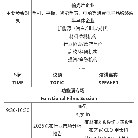
偏光片企业
主要参会对
手机、平板、智能手表、电脑等消费电子品牌终端
象
半导体企业
新能源（汽车/锂电/光伏)
材料检测机构
行业协会/政府单位
高校/科研机构
投资/金融机构
......
时间
议题
演讲嘉宾
TIME
TOPIC
SPEAKER
功能膜专场
Functional Films Session
签到
9:30-10:30
sign in
有材有料&模切之家&涂
2025涂布行业市场分析
布之家 CEO 申长科
报告
Changke Shen，CEO，