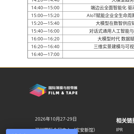
2026越南国际
14:40—15:00
端边云全面智能化 驱
15:00—15:20
AIoT赋能企业全生命
15:20—15:40
大模型在数智供应
15:40—16:00
对话式通用人工智能与
16:00—16:20
大模型时代 数据
16:20—16:40
三维实景建模与可视
16:40—17:00
2026年10月27-29日
相关链
IPR
深圳国际会展中心（宝安新馆）