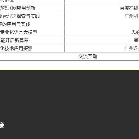
薄膜与胶带展
动物联网应用创新
百度在线
周期管理之探索与实践
广州机
链的应用与实践
专业化语言大模型
思
赋能开启新篇章
星
化技术应用探索
广州凡
交流互动
接