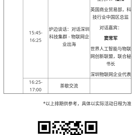
英国商业贸易部，科
技行业中国区总监
对话嘉宾：
炉边谈话：对话深圳
15:45-
科技集群 - 物联网企
窦常军
16:25
业出海
世界人工智能与物联
网创新联盟，联合秘
书长
深圳物联网企业代表
16:25-
茶歇交流
17:00
*以上排期供参考，具体以实际活动日程为准