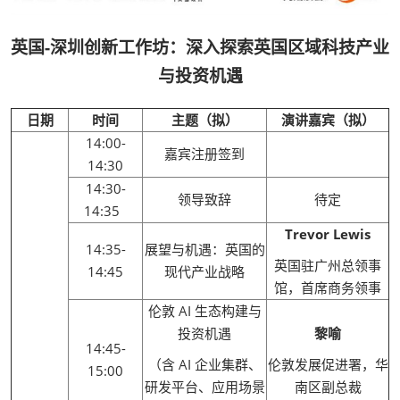
英国-深圳创新工作坊：深入探索英国区域科技产业
与投资机遇
日期
时间
主题（拟）
演讲嘉宾（拟）
14:00-
嘉宾注册签到
14:30
14:30-
领导致辞
待定
14:35
Trevor Lewis
14:35-
展望与机遇：英国的
英国驻广州总领事
14:45
现代产业战略
馆，首席商务领事
伦敦 AI 生态构建与
投资机遇
黎喻
14:45-
（含 AI 企业集群、
伦敦发展促进署，华
15:00
研发平台、应用场景
南区副总裁