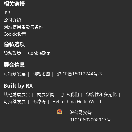
相关链接
IPR
公司介绍
网站使用条款与条件
Cookie设置
隐私选项
隐私政策
Cookie政策
展会信息
可持续发展
网站地图
沪ICP备15012744号-3
Built by RX
其他励展展会
励展新闻
加入我们
包容性和多元化
可持续发展
无障碍
Hello China Hello World
沪公网安备
31010602008917号