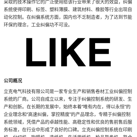
采取的技术操作它的广泛使用给该行业带来了很大的效益，纠偏
系统使得印刷、标签、塑料薄膜、建筑材料、橡胶等行业出现自
动化控制。在纠偏系统方面，国内也不乏制造者，为了达到节能
环保的理念，工业纠偏功不可没。
公司概况
立克电气科技有限公司是一家专业生产和销售卷材工业纠偏控制
系统的厂商。公司自成立以来，专注于纠偏控制系统的研发、生
产和创新。在长期的发展中，始终本着“唯有内在，得以永恒”的
企业理念和“高速纠偏，掌控精度”的产品理念，专精于纠偏控制
系统领域，凭借产品的卓越性能、高稳定性和优良的售前售后服
务标准，在行业中形成了良好的口碑。立克纠偏控制系统在印刷
机、分切机、吹膜机、造纸机、生活用纸机、检品复卷机、复合