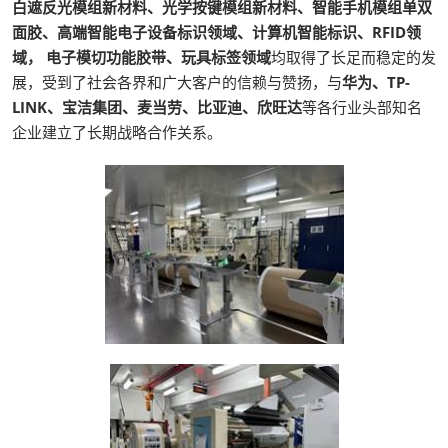
白遮反光模组新材料、光学按键模组新材料、智能手机模组单双
面胶、高端智能电子设备标识领域、计算机智能标识、RFID领
域， 电子模切功能胶带、玩具标签领域
均取得了长足而稳定的发
展，受到了社会各界和广大客户的信赖与赞扬，与
华为、TP-
LINK、宝洁集团、麦当劳、比亚迪、欣旺达
等各行业头部知名
企业建立了长期战略合作关系。