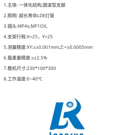
1.主体: 一体化结构,圆滚型支脚
2.照明: 超长寿命LDE灯管
3.镜头:MF4x,MF1OX,
4.支架行程:X=25，Y=25
5.测量精度:XY:≤±0.001mm;Z:<±0.0005mm
6.载墨量精度:≤±2.5%
7.整机尺寸:230*100*300
8.工作温度:0~40°C