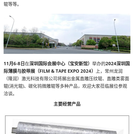
辊等等。
11月6-8日
在
深圳国际会展中心（宝安新馆）
举办的
2024深圳国
际薄膜与胶带展（FILM & TAPE EXPO 2024）
上，常州龙润
（隆润）激光科技有限公司将展出金属直雕压纹辊、直雕类雾面
辊(消光辊)、碳化钨微雕辊等多种产品，欢迎大家莅临展位参观
洽谈。
主要经营产品