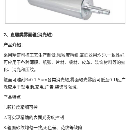
2、直雕类雾面辊(消光辊)
产品介绍：
采用精密可控工艺生产制做,颗粒度精细,雾面效果均匀,一致性好,
可应用于各种薄膜、纸张、片材、板材、皮革、装饰材料等的雾
化、消光和压纹。
辊面可雕刻Ra0.1-5um各类消光辊,雾面辊光雾度可低至0.1度,广
泛应用于锂电池,家电,广告,装饰等领域。
产品特点
1.颗粒度精细可控
2.可实现精确的表面光雾度控制
3.辊面砂纹均匀一致,无色差、花纹等缺陷