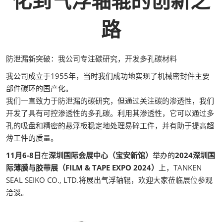
化到气浮轴辊的创新之
路
防泄漏新突破：我公司专注碳研究，开发多孔碳材料
我公司成立于1955年，当时我们成功地实现了机械密封件主要
部件碳环的国产化。
我们一直致力于防泄漏的碳研究，但通过关注碳的渗透性，我们
开发了具有可控渗透性的多孔碳。利用其渗透性，它可以通过多
孔的吸盘和精密的悬浮板稳定地处理易碎工件，并有助于提高超
薄工件的质量。
11月6-8日
在
深圳国际会展中心（宝安新馆）
举办的
2024深圳国
际薄膜与胶带展（FILM & TAPE EXPO 2024）
上，TANKEN
SEAL SEIKO CO., LTD.将展出气浮轴辊，欢迎大家莅临展位参观
洽谈。