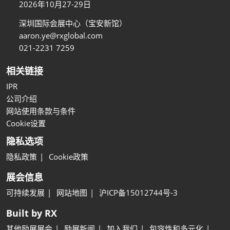
2026年10月27-29日
深圳国际会展中心（宝安新馆）
aaron.ye@rxglobal.com
021-2231 7259
相关链接
IPR
公司介绍
网站使用条款与条件
Cookie设置
隐私选项
隐私政策
Cookie政策
展会信息
可持续发展
网站地图
沪ICP备15012744号-3
Built by RX
其他励展展会
励展新闻
加入我们
包容性和多元化