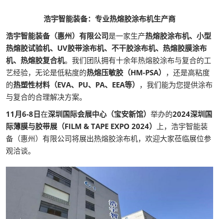
浩宇智能装备：专业热熔胶涂布机生产商
浩宇智能装备（惠州）有限公司
是一家生产
热熔胶涂布机、小型
热熔胶试验机、UV胶带涂布机、不干胶涂布机、热熔胶膜涂布
机、热熔胶复合机
。我们团队拥有十余年热熔胶涂布与复合的工
艺经验，无论是低粘度的
热熔压敏胶（HM-PSA）
，还是高粘度
的
热塑性材料（EVA、PU、PA、EEA等）
，我们能为您提供涂布
与复合的合理解决方案。
11月6-8日
在
深圳国际会展中心（宝安新馆）
举办的
2024深圳国
际薄膜与胶带展（FILM & TAPE EXPO 2024）
上，浩宇智能装
备（惠州）有限公司将展出热熔胶涂布机，欢迎大家莅临展位参
观洽谈。