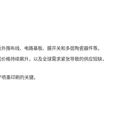
摸面板外围布线、电路基板、膜开关和多层陶瓷器件等。
金属价格持续飙升，以及全球需求紧张导致的供应短缺，
产喷墨印刷的关键。