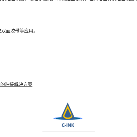
胶双面胶带等应用。
靠的粘接解决方案