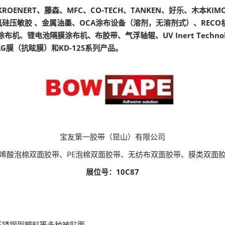
、KROENERT、藤森、MFC、CO-TECH、TANKEN、好乐、木
硅压敏胶 、金属油墨、OCA涂布设备（溶剂，无溶剂式）、RECO机
机、锂电池隔膜涂布机、布胶带、气浮轴辊、UV Inert Techno
/ AG膜（抗眩膜）和KD-12S系列产品。
宝友第一胶带（昆山）有限公司
烯酸泡棉双面胶带、PE泡棉双面胶带、无纺布双面胶带、膜类双面
展位号：10C87
不锈钢到塑料等多种被贴面。