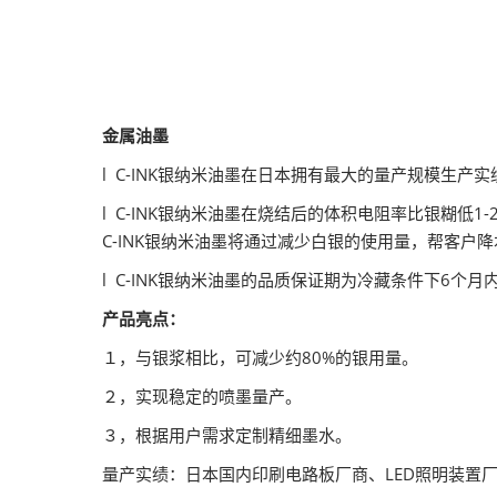
金属油墨
l C-INK银纳米油墨在日本拥有最大的量产规模生
l C-INK银纳米油墨在烧结后的体积电阻率比银糊
C-INK银纳米油墨将通过减少白银的使用量，帮客户
l C-INK银纳米油墨的品质保证期为冷藏条件下6
产品亮点：
１，与银浆相比，可减少约80%的银用量。
２，实现稳定的喷墨量产。
３，根据用户需求定制精细墨水。
量产实绩：日本国内印刷电路板厂商、LED照明装置厂商