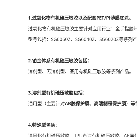
1.过氧化物有机硅压敏胶以及配套PET/PI薄膜底涂。
过氧化物有机硅压敏胶主要针对应用行业：金手指胶
型号包括：SG6060Z、SG6040Z、SG6020Z等系列
2.铂金体系有机硅压敏胶包括：
溶剂型、无溶剂型、医用有机硅压敏胶等系列产品。
3.溶剂型有机硅压敏胶包括：
通用型（主要针对
AB胶保护膜、高端制程保护膜
）等行
4.特殊型
包括：
温固化有机硅压敏胶、TPU直涂有机硅压敏胶、AF