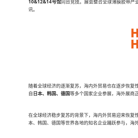
10&12&14号馆
同台竞技。展会整合全球薄膜胶带产
2026越南国际
讯。
随着全球经济的逐渐复苏，海内外贸易也在逐步恢复性增长。
自
日本、韩国、德国
等多个国家企业参展，海外展商
在全球经济稳步复苏的背景下，海内外贸易迎来恢复性增长的
本、韩国、德国等世界各地的知名企业踊跃参与，海