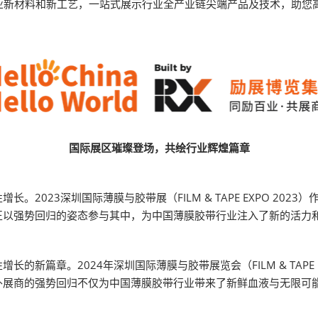
业新材料和新工艺，一站式展示行业全产业链尖端产品及技术，助您
薄膜与胶带展
国际展区璀璨登场，共绘行业辉煌篇章
2023深圳国际薄膜与胶带展（FILM & TAPE EXPO 20
正以强势回归的姿态参与其中，为中国薄膜胶带行业注入了新的活力
新篇章。2024年深圳国际薄膜与胶带展览会（FILM & TAPE 
外展商的强势回归不仅为中国薄膜胶带行业带来了新鲜血液与无限可