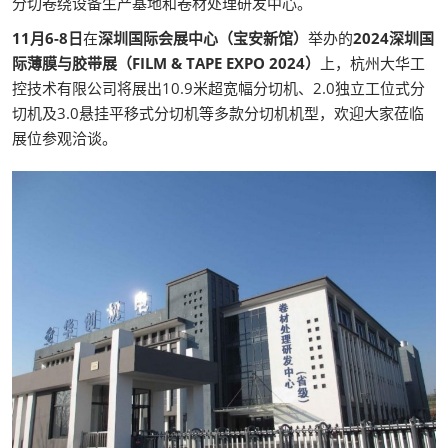
分切卷绕设备生产基地和卷材处理研发中心。
11月6-8日
在
深圳国际会展中心（宝安新馆）
举办的
2024深圳国
际薄膜与胶带展（FILM & TAPE EXPO 2024）
上，杭州大华工
控技术有限公司将展出10.9米超宽幅分切机、2.0独立工位式分
切机及3.0悬挂平移式分切机等多款分切机机型，欢迎大家莅临
展位参观洽谈。