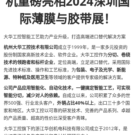
机重磅亮相2024深圳国
际薄膜与胶带展！
大华工控智能工艺助力产业升级，打造高端进口替代解决方案
杭州大华工控技术有限公司
成立于1999年，是一家多元投资的
股份制国家高新技术企业、软件企业。大华工控作为
分切、卷绕
技术的领跑者和标杆企业
，定位高端，立足进口替代，采用国际
先进技术标准、操作和工艺标准，为
包装、电子及光学、新能
源、特种纸及医用卫生
等领域的客户提供专家级的解决方案。
公司产品应用智能化、自动化技术，一键搞定智能工艺，可实现
智能分切，减少对人的依赖。
自成立以来，公司积累了众多的世
界500强、行业龙头客户，
外销占比40%以上
，出口三十多个国
家和地区。大华工控以可靠的研发技术、完善的产品系列、卓越
的产品质量、超高的性价比深受客户青睐。
大华工控旗下的浙江华创机电科技有限公司成立于2012年，是