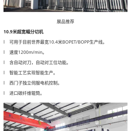
展品推荐
10.9米超宽幅分切机
l 可用于目前世界最宽10.4米BOPET/BOPP生产线。
l 速度1200m/min。
l 含自动对刀，自动对工位功能。
l 智能工艺实现智能生产。
l 西门子独立伺服电机控制。
l 进口碳纤维辊筒。