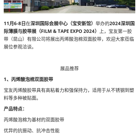
11月6-8日
在
深圳国际会展中心（宝安新馆）
举办的
2024深圳国
际薄膜与胶带展（FILM & TAPE EXPO 2024）
上，宝友第一胶
带（昆山）有限公司将展出丙烯酸泡棉双面胶带，欢迎大家莅临
展位参观洽谈。
展品推荐
1、丙烯酸泡棉双面胶带
宝友丙烯酸胶带具有高粘着力和强保持力，适用于从不锈钢到塑
料等多种被贴面。
产品特点：
丙烯酸泡棉为基材的双面胶带
优异的抗振动、抗冲击性能