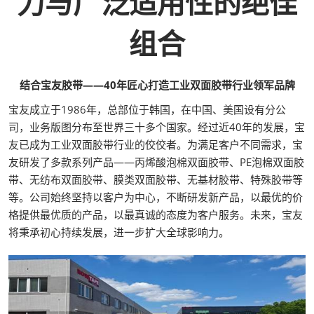
力与广泛适用性的绝佳
组合
结合宝友胶带——40年匠心打造工业双面胶带行业领军品牌
宝友成立于1986年，总部位于韩国，在中国、美国设有分公
司，业务版图分布至世界三十多个国家。经过近40年的发展，宝
友已成为工业双面胶带行业的佼佼者。为满足客户不同需求，宝
友研发了多款系列产品——丙烯酸泡棉双面胶带、PE泡棉双面胶
带、无纺布双面胶带、膜类双面胶带、无基材胶带、特殊胶带等
等。公司始终坚持以客户为中心，不断研发新产品，以最优的价
格提供最优质的产品，以最真诚的态度为客户服务。未来，宝友
将秉承初心持续发展，进一步扩大全球影响力。