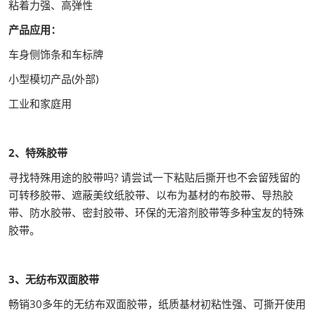
粘着力强、高弹性
产品应用：
车身侧饰条和车标牌
小型模切产品(外部)
工业和家庭用
2、特殊胶带
寻找特殊用途的胶带吗? 请尝试一下粘贴后撕开也不会留残留的
可转移胶带、遮蔽美纹纸胶带、以布为基材的布胶带、导热胶
带、防水胶带、密封胶带、环保的无溶剂胶带等多种宝友的特殊
胶带。
3、无纺布双面胶带
畅销30多年的无纺布双面胶带，纸质基材初粘性强、可撕开使用