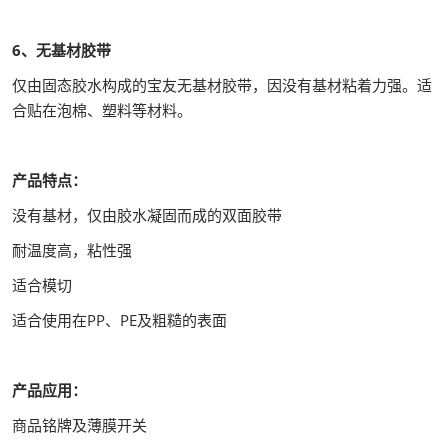
6、无基材胶带
仅由固态胶水构成的宝友无基材胶带，因没有基材粘着力强。适
合贴在泡棉、塑料等材料。
产品特点：
没有基材，仅由胶水凝固而成的双面胶带
耐温度高，粘性强
适合模切
适合使用在PP、PE及粗糙的表面
产品应用：
商品铭牌及薄膜开关