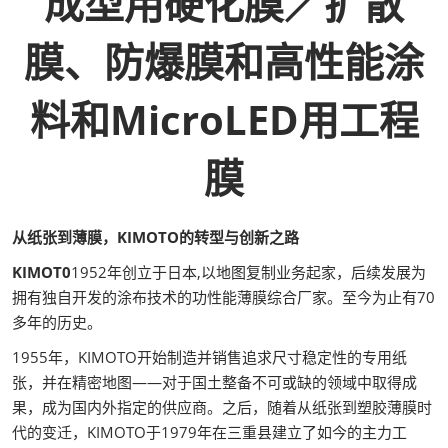
成型用硬化膜／扩散
膜、防爆膜和高性能涂
料和MicroLED用工程
膜
从纸张到薄膜，KIMOTO的转型与创新之路
KIMOT0
1952年创立于日本,以地图复制业务起家，后续发展为
拥有独自开发的涂布技术的功性能薄膜综合厂家。至今为止有70
多年的历史。
1955年，KIMOTO开始制造并销售追求尺寸稳定性的专用纸
张，并在精密地图——对于国土整备不可或缺的领域中取得成
果，成为国内外指定的供应商。之后，随着从纸张到塑胶薄膜时
代的变迁，KIMOTO于1979年在三重县建立了如今的主力工