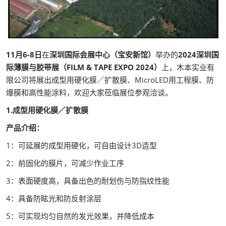
11月6-8日
在
深圳国际会展中心（宝安新馆）
举办的
2024深圳国
际薄膜与胶带展（FILM & TAPE EXPO 2024）
上，木本实业有
限公司将展出成型用硬化膜／扩散膜、MicroLED用工程膜、防
爆膜和高性能涂料，欢迎大家莅临展位参观洽谈。
1.成型用硬化膜／扩散膜
产品介绍：
1：可延展的成型用硬化，可自由设计3D造型
2：前固化的膜片，可减少作业工序
3：表面硬度高，具备出色的耐划伤与防指纹性能
4：具备防眩光和防反射涂层
5：可实现均匀自然的发光效果，并降低成本