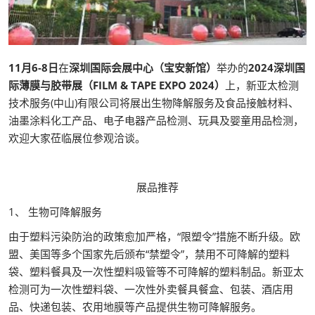
11月6-8日
在
深圳国际会展中心（宝安新馆）
举办的
2024深圳国
际薄膜与胶带展（FILM & TAPE EXPO 2024）
上，新亚太检测
技术服务(中山)有限公司将展出生物降解服务及食品接触材料、
油墨涂料化工产品、电子电器产品检测、玩具及婴童用品检测，
欢迎大家莅临展位参观洽谈。
展品推荐
1、 生物可降解服务
由于塑料污染防治的政策愈加严格，“限塑令”措施不断升级。欧
盟、美国等多个国家先后颁布“禁塑令”，禁用不可降解的塑料
袋、塑料餐具及一次性塑料吸管等不可降解的塑料制品。新亚太
检测可为一次性塑料袋、一次性外卖餐具餐盒、包装、酒店用
品、快递包装、农用地膜等产品提供生物可降解服务。