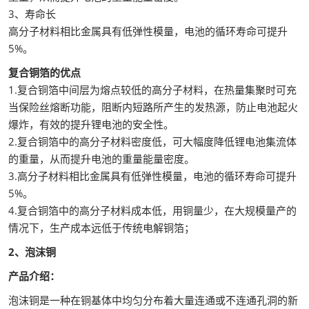
3、寿命长
高分子材料相比金属具有低弹性模量，电池的循环寿命可提升
5%。
复合铜箔的优点
1.复合铜箔中间层为熔点较低的高分子材料，在热量集聚时可充
当保险丝熔断功能，阻断内短路所产生的发热源，防止电池起火
爆炸，有效的提升锂电池的安全性。
2.复合铜箔中的高分子材料密度低，可大幅度降低锂电池集流体
的重量，从而提升电池的重量能量密度。
3.高分子材料相比金属具有低弹性模量，电池的循环寿命可提升
5%。
4.复合铜箔中的高分子材料成本低，用铜量少，在大规模量产的
情况下，生产成本远低于传统电解铜箔；
2、泡沫铜
产品介绍：
泡沫铜是一种在铜基体中均匀分布着大量连通或不连通孔洞的新