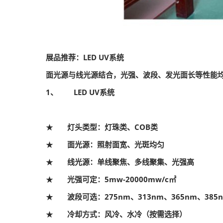
展品推荐：LED UV系统
面光源与线光源结合，光强、波段、发光面长等性能
1、 LED UV系统
★
灯头类型：灯珠类、COB类
★
面光源：照射面宽、光斑均匀
★
线光源：单线聚焦、多线聚集、光强高
★
光强可定：5mw-20000mw/c㎡
★
波段可选：275nm、313nm、365nm、385n
★
冷却方式：风冷、水冷（按需选择）