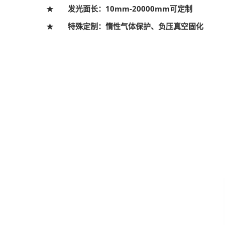
★
发光面长：10mm-20000mm可定制
★
特殊定制：惰性气体保护、负压真空固化