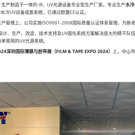
薄膜与胶带展
生产制造于一体的 IR、UV光源设备专业型生产厂家。专业生产
水冷
的水冷UV设备成套系统，已通过欧盟CE认证。
管理上，公司实施ISO9001-2008国际质量认证体系管理，为
设计、生产、改造、技术支持及UV固化系统方案解决庞大的精干队
单易用的UV光源系统。
024深圳国际薄膜与胶带展（FILM & TAPE EXPO 2024）
上，中山