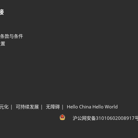
接
条款与条件
设置
元化
可持续发展
无障碍
Hello China Hello World
沪公网安备31010602008917