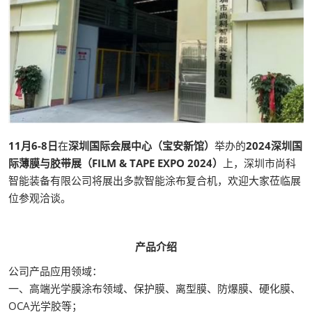
11月6-8日
在
深圳国际会展中心（宝安新馆）
举办的
2024深圳国
际薄膜与胶带展（FILM & TAPE EXPO 2024）
上，深圳市尚科
智能装备有限公司将展出多款智能涂布复合机，欢迎大家莅临展
位参观洽谈。
产品介绍
公司产品应用领域：
一、高端光学膜涂布领域、保护膜、离型膜、防爆膜、硬化膜、
OCA光学胶等；