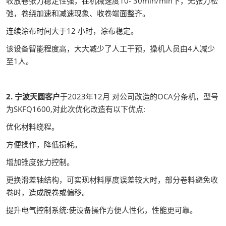
收放卷张力稳定性强，在机械速度10- 30min/min下，无张力松
弛，卷绕加速和减速现象、收卷端面整齐。
连续涂布时间大于12 小时，涂布稳定。
该设备智能程度高，大大减少了人工干预，操机人员由4人减少
至1人。
2. 宁波天圆客户
于2023年12月 对公司改造的OCA分条机，型号
为SKFQ1600,对此次优化改造有以下优点:
优化材料绕程。
方便操作，降低损耗。
增加锥度张力控制。
更换滑差轴结构，可实现材料厚度误差较大时，部分卷料避免收
卷时，造成脱卷或偏移。
提升电气控制系统:使设备操作方便人性化，性能更可靠。