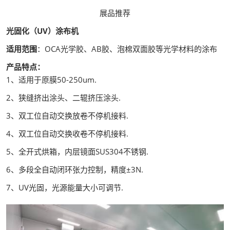
展品推荐
光固化（UV）涂布机
适用范围
：OCA光学胶、AB胶、泡棉双面胶等光学材料的涂布
产品特点：
1、适用于原膜50-250um.
2、狭缝挤出涂头、二辊挤压涂头.
3、双工位自动交换放卷不停机接料.
4、双工位自动交换收卷不停机接料.
5、全开式烘箱，内层镜面SUS304不锈钢.
6、多段全自动闭环张力控制，精度±3N.
7、UV光固，光源能量大小可调节.