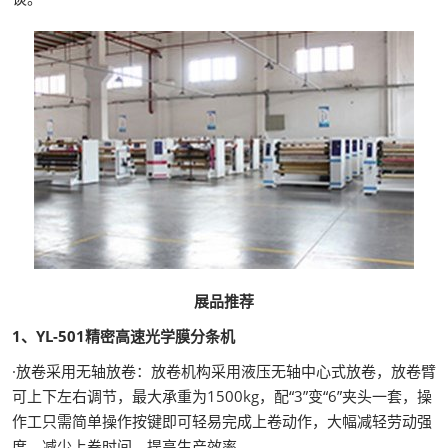
展品推荐
1、YL-501精密高速光学膜分条机
·放卷采用无轴放卷：放卷机构采用液压无轴中心式放卷，放卷臂
可上下左右调节，最大承重为1500kg，配“3”变“6”夹头一套，操
作工只需简单操作按键即可轻易完成上卷动作，大幅减轻劳动强
度，减少上卷时间，提高生产效率。