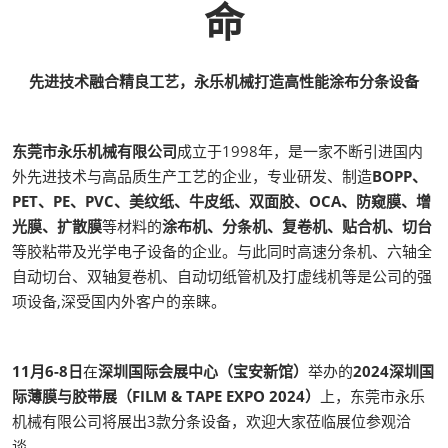
命
先进技术融合精良工艺，永乐机械打造高性能涂布分条设备
东莞市永乐机械有限公司
成立于1998年，是一家不断引进国内
外先进技术与高品质生产工艺的企业，专业研发、制造
BOPP、
PET、PE、PVC、美纹纸、牛皮纸、双面胶、OCA、防窥膜、增
光膜、扩散膜
等材料的
涂布机、分条机、复卷机、贴合机、切台
等胶粘带及光学电子设备的企业。与此同时高速分条机、六轴全
自动切台、双轴复卷机、自动切纸管机及打虚线机等是公司的强
项设备,深受国内外客户的亲睐。
11月6-8日
在
深圳国际会展中心（宝安新馆）
举办的
2024深圳国
际薄膜与胶带展（FILM & TAPE EXPO 2024）
上，东莞市永乐
机械有限公司将展出3款分条设备，欢迎大家莅临展位参观洽
谈。