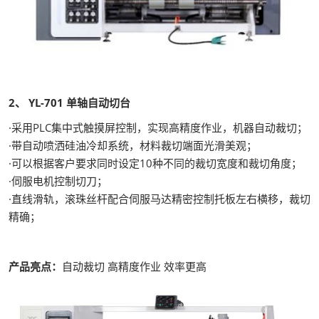
2、 YL-701 单轴自动切台
·采用PLC集中式触摸屏控制，实现高精度作业，机器自动裁切；
·带自动喷洒硅油冷却系统，材料裁切端面光滑美观；
·可以根据客户要求同时设定10种不同的裁切宽度和裁切角度；
·伺服电机控制切刀；
·直线滑轨，滚珠丝杆配合伺服马达精密控制托板左右横移，裁切
精确；
产品亮点：
自动裁切 高精度作业 效率更高