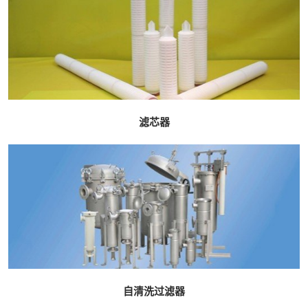
滤芯器
自清洗过滤器