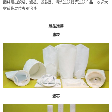
团将展出滤袋、滤芯、滤芯器、清洗过滤器等过滤产品，欢迎大
家莅临展位参观洽谈。
展品推荐
滤袋
滤芯