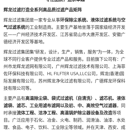
辉龙过滤打造全系列高品质过滤产品矩阵
辉龙过滤集团是一家专业从事
环保除尘系统、液体过滤系统与空
气过滤系统
的工业制造商。主要生产基地坐落于国家级经济开发
区——广州经济技术开发区、江苏省昆山市大唐开发区、安徽广
德经济开发区等基地。
辉龙过滤集团集“研发，设计，生产，销售，服务”为一体，为全
球不同行业客户提供专业过滤产品和服务。目前旗下公司有：广
州市龙辉龙滤网有限公司，广州辉龙过滤技术有限公司、上海菲
佐环保科技有限公司、HL FILFTER USA,LLC公司，辉龙(香港)国
际发展有限公司，苏州辉龙净化过滤有限公司，广德辉龙环保科
技有限公司等。
主要产品有
高温除尘袋、袋式过滤机（自清洗）、滤芯机、液体
滤袋、滤芯、工业用滤布滤网以及初、中、高效空气过滤器
，同
时承接
流体工程、洁净工程、高温锅炉除尘器设备及改造
等项
目。广泛应用于石化、冶金、火电、制药、润滑油、油漆、水处
理、食品、电子、饮料、工业除尘等领域。并在天津、西安、成