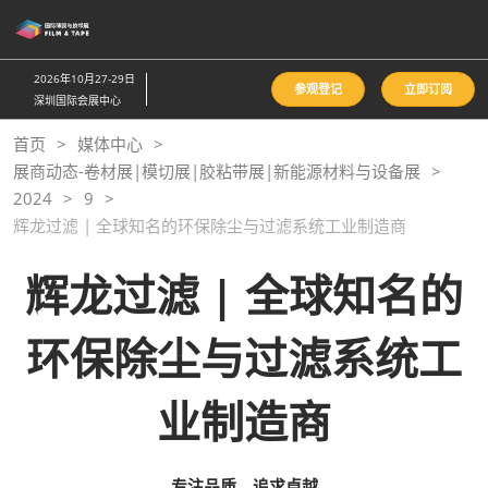
直
接
跳
2026年10月27-29日
参观登记
立即订阅
转
深圳国际会展中心
至
首页
媒体中心
内
展商动态-卷材展|模切展|胶粘带展|新能源材料与设备展
容
2024
9
辉龙过滤 | 全球知名的环保除尘与过滤系统工业制造商
辉龙过滤 | 全球知名的
环保除尘与过滤系统工
业制造商
专注品质，追求卓越