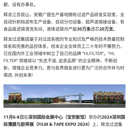
都、设有办事处。
辉龙江苏昆山，安徽广德生产基地拥有过滤产品研发实验室，全
自动针刺毡滤布生产设备、自动分切设备、超声波熔接设备、有
食品级滤袋清洗车间，液体滤袋月产能
30万条
滤芯
20万支
。
辉龙过滤集团基于对过滤系统的专业知识及严格的技术质量控制
体系和完善的品控体系，经本企业全体员工二十年的不懈努力，
已在国内外工业领域中树立了自己的品牌 “HLFILTER”。“HL
FILTER” 将继续以 “矢志不渝, 追求品质” 的企业精神，不断创
新，增强企业竞争力。愿与各界朋友进行更为广泛的合作并与时
俱进, 共创未来!
11月6-8日
在
深圳国际会展中心（宝安新馆）
举办的
2024深圳国
际薄膜与胶带展（FILM & TAPE EXPO 2024）
上，辉龙过滤集