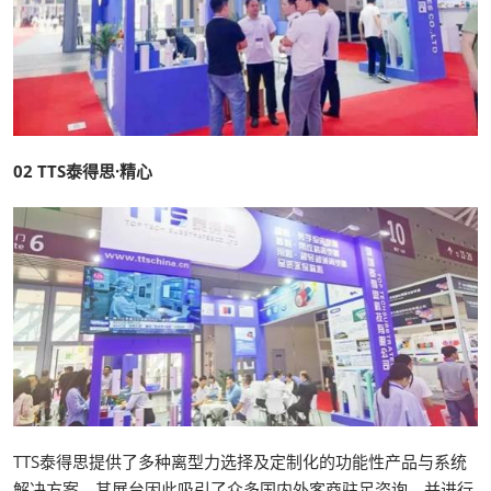
02
TTS泰得思·精心
TTS泰得思提供了多种离型力选择及定制化的功能性产品与系统
解决方案，其展台因此吸引了众多国内外客商驻足咨询，并进行