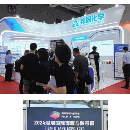
薄膜与胶带展