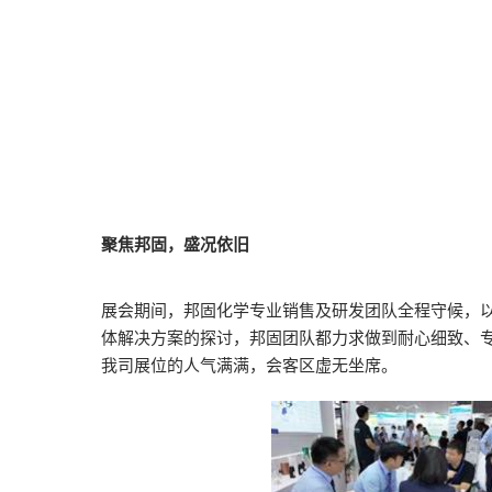
聚焦邦固，盛况依旧
展会期间，邦固化学专业销售及研发团队全程守候，
体解决方案的探讨，邦固团队都力求做到耐心细致、
我司展位的人气满满，会客区虚无坐席。