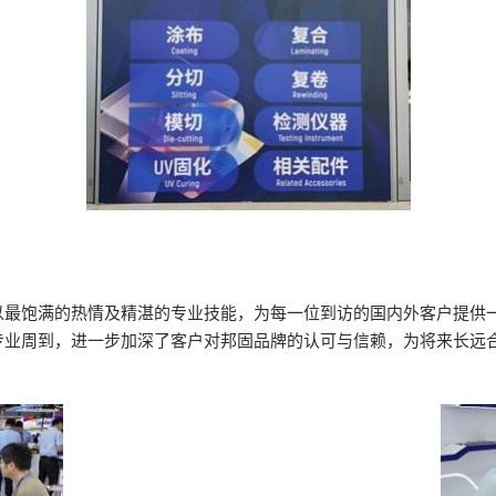
以最饱满的热情及精湛的专业技能，为每一位到访的国内外客户提供
专业周到，进一步加深了客户对邦固品牌的认可与信赖，为将来长远