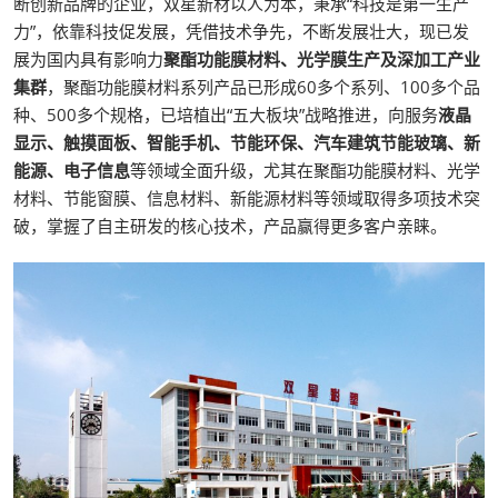
断创新品牌的企业，双星新材以人为本，秉承“科技是第一生产
力”，依靠科技促发展，凭借技术争先，不断发展壮大，现已发
展为国内具有影响力
聚酯功能膜材料、光学膜生产及深加工产业
集群
，聚酯功能膜材料系列产品已形成60多个系列、100多个品
种、500多个规格，已培植出“五大板块”战略推进，向服务
液晶
显示、触摸面板、智能手机、节能环保、汽车建筑节能玻璃、新
能源、电子信息
等领域全面升级，尤其在聚酯功能膜材料、光学
材料、节能窗膜、信息材料、新能源材料等领域取得多项技术突
破，掌握了自主研发的核心技术，产品赢得更多客户亲睐。