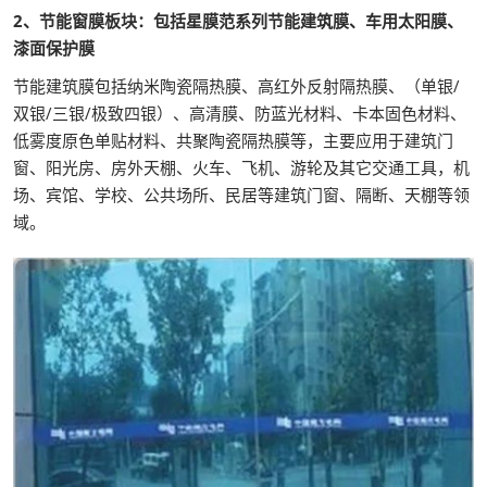
2、节能窗膜板块：包括星膜范系列节能建筑膜、车用太阳膜、
漆面保护膜
节能建筑膜包括纳米陶瓷隔热膜、高红外反射隔热膜、（单银/
双银/三银/极致四银）、高清膜、防蓝光材料、卡本固色材料、
低雾度原色单贴材料、共聚陶瓷隔热膜等，主要应用于建筑门
窗、阳光房、房外天棚、火车、飞机、游轮及其它交通工具，机
场、宾馆、学校、公共场所、民居等建筑门窗、隔断、天棚等领
域。