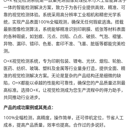
一体的智能检测解决方案，致力于为各行业提供高效、精准、可
靠的视觉检测体验。系统采用高分辨率工业相机和精密光学系
统，实现产品表面100%全幅观测，确保无任何瑕疵逃逸。搭载
最新图像检测算法，系统能够精准识别印刷膜、纸张等材料表面
的各种瑕疵，如划痕、污点、凹陷、凸点、破损、气泡、褶皱、
异物、漏印、错印、色差、套印不准、飞墨、脏版等都能完美检
测。
O+K视觉检测系统，专为印刷包装、锂电、光伏、烟包、轮胎、
医药、纺织、玻璃、塑料及金属等行业量身打造，提供全面、精
准的视觉检测解决方案。无论是复杂的产品结构还是细微的缺
陷，O+K都能以卓越的性能和可靠性，确保您的产品质量达到最
高标准。选择O+K，让视觉检测成为您生产流程中的得力助手，
共同推动行业进步。
产品的成功案例或其亮点：
100%全幅检测，高精度，操作简单，还可停机定位，节省人工
成本，提高产品质量，效率也提高。合作过的多说好。