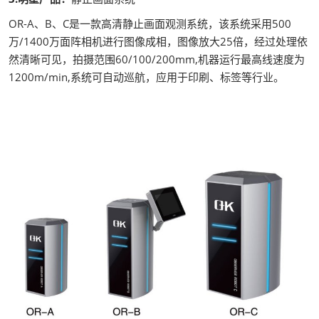
OR-A、B、C是一款高清静止画面观测系统，该系统采用500
万/1400万面阵相机进行图像成相，图像放大25倍，经过处理依
然清晰可见，拍摄范围60/100/200mm,机器运行最高线速度为
1200m/min,系统可自动巡航，应用于印刷、标签等行业。