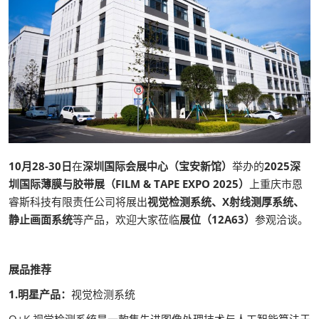
10月28-30日
在
深圳国际会展中心（宝安新馆）
举办的
2025深
圳国际薄膜与胶带展（FILM & TAPE EXPO 2025）
上重庆市恩
睿斯科技有限责任公司将展出
视觉检测系统、X射线测厚系统、
静止画面系统
等产品，欢迎大家莅临
展位（12A63）
参观洽谈。
展品推荐
1.明星产品：
视觉检测系统
O+K 视觉检测系统是一款集先进图像处理技术与人工智能算法于