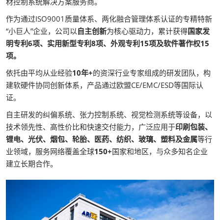
材控制系统解决方案服务商。
作为通过ISO9001质量体系、两化融合管理体系认证的专精特新
“小巨人”企业，公司以
自主创新
为核心驱动力，累计获得
国家发
明专利6项、实用新型专利8项、外观专利15项及软件著作权15
项。
依托由平均从业经验
10年+
的资深行业专家组成的研发团队，构
建软硬件协同创新体系，产品通过欧盟CE/EMC/ESD等国际认
证。
自主研发的纠偏系统、张力控制系统、视觉检测系统等设备，以
技术领先性、高性价比和快速交付能力，广泛应用于
印刷包装、
锂电、光伏、烟包、轮胎、医药、纺织、玻璃、塑料及金属
等行
业领域，服务网络覆盖全球
150+
国家和地区，与众多知名企业
建立长期合作。