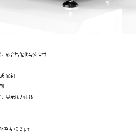
景，融合智能化与安全性
质而定)
到
式，显示扭力曲线
整度<0.3 μm