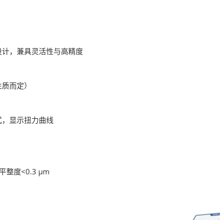
设计，兼具灵活性与高精度
性质而定）
式，显示扭力曲线
整度<0.3 μm