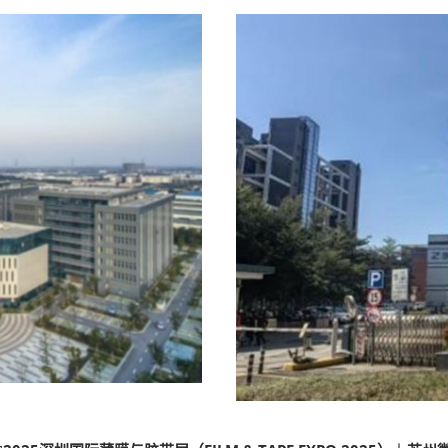
薄膜与胶带展