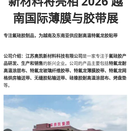
新材料将亮相 2026 越
南国际薄膜与胶带展
专注氟硅胶制品，为越南及东南亚供应耐高温特氟龙胶粘带
公司介绍：江苏奥凯新材料科技有限公司
是一家专注于
氟硅胶产
品研发、生产和销售
的新兴企业。公司的产品主要包括
特氟龙耐
高温涂层布、特氟龙玻璃纤维胶带、特氟龙薄膜胶带、特氟龙网
格烘房输送带、无缝胶粘输送带、硅橡胶耐高温涂层布、烤盘垫
等。