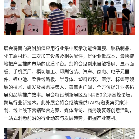
展会将面向高附加值应用行业集中展示功能性薄膜、胶粘制品、
化工原材料、二次加工设备及相关配件，是企业低成本、最快捷
地把产品推向市场的优质平台。您将会见到来自触摸屏、显示面
板、手机原厂、模切加工、印刷包装、汽车、家电、电子元器
件、锂电池、柔性线路板、半导体、塑料包装、医疗、标签等领
域的技术、研发及采购决策人，覆盖更广阔，全方位提升业务拓
展和品牌推广效率。展会特设创新展区及同期50余场高峰论坛，
聚焦行业新技术。此外展会将会继续提供TAP特邀贵宾买家计
划、线上线下营销整合方案、媒体专访、商务晚宴等创意活动，
一站式洞悉前沿的行业动态与发展趋势，把握产业商机。