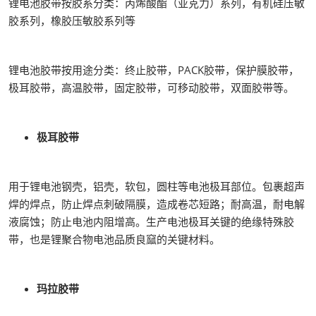
锂电池胶带按胶系分类：丙烯酸酯（亚克力）系列，有机硅压敏
胶系列，橡胶压敏胶系列等
锂电池胶带按用途分类：终止胶带，PACK胶带，保护膜胶带，
极耳胶带，高温胶带，固定胶带，可移动胶带，双面胶带等。
极耳胶带
用于锂电池钢壳，铝壳，软包，圆柱等电池极耳部位。包裹超声
焊的焊点，防止焊点刺破隔膜，造成卷芯短路；耐高温，耐电解
液腐蚀；防止电池内阻增高。生产电池极耳关键的绝缘特殊胶
带，也是锂聚合物电池品质良窳的关键材料。
玛拉胶带