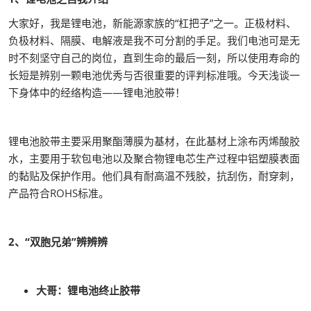
大家好，我是锂电池，新能源家族的“杠把子”之一。正极材料、
负极材料、隔膜、电解液是我不可分割的手足。我们电池可是无
时不刻坚守自己的岗位，直到生命的最后一刻，所以使用寿命的
长短是辨别一颗电池优秀与否很重要的评判标准哦。今天浅谈一
下身体中的经络构造——锂电池胶带！
锂电池胶带主要采用聚酯薄膜为基材，在此基材上涂布丙烯酸胶
水，主要用于软包电池以及聚合物锂电芯生产过程中铝塑膜表面
的黏贴及保护作用。他们具有耐高温不残胶，抗刮伤，耐穿刺，
产品符合ROHS标准。
2、“双胞兄弟”辨辨辨
大哥：锂电池终止胶带