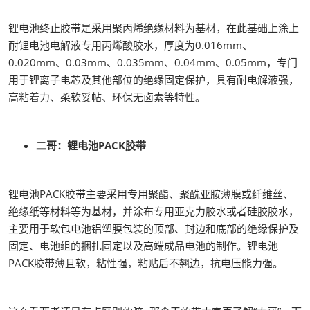
锂电池终止胶带是采用聚丙烯绝缘材料为基材，在此基础上涂上
耐锂电池电解液专用丙烯酸胶水，厚度为0.016mm、
0.020mm、0.03mm、0.035mm、0.04mm、0.05mm，专门
用于锂离子电芯及其他部位的绝缘固定保护，具有耐电解液强，
高粘着力、柔软妥帖、环保无卤素等特性。
二哥：锂电池PACK胶带
锂电池PACK胶带主要采用专用聚酯、聚酰亚胺薄膜或纤维丝、
绝缘纸等材料等为基材，并涂布专用亚克力胶水或者硅胶胶水，
主要用于软包电池铝塑膜包装的顶部、封边和底部的绝缘保护及
固定、电池组的捆扎固定以及高端成品电池的制作。锂电池
PACK胶带薄且软，粘性强，粘贴后不翘边，抗电压能力强。