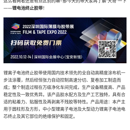
这么看两者还是有点区别的嘛~那今天的带大家再了解“大哥”一下
——
锂电池终止胶带
！
锂离子电池终止胶带使用国内技术领先的全自动高精度涂布机一
步法涂覆，然后经恒张力自动控制高速分切、复卷加工制造而
成；整个制造过程在万级净化车间完成，生产设备精度高、产品
稳定性及一致优秀异。该产品胶水配方及生产工艺独特，具有合
适的粘着力、贴服性及再剥离不残胶等特性。产品用途：本产主
用于圆柱形及方形，中小型锂离子电池及大型动力锂离子电池电
芯终止及其它部位的绝缘保护和固定。