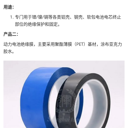
用途：
专门用于锂/镍/镉等各类铝壳、钢壳、软包电池电芯终止
部位的绝缘保护和固定。
产品二：
动力电池绝缘膜，主要采用聚酯薄膜（PET）基材，涂布亚克力
胶水。