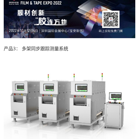
产品3： 多架同步跟踪测量系统