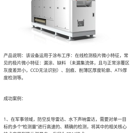
产品说明：该设备运用于涂布工序：在线检测极片微小特征，常
见的极片微小特征：漏涂、缺料 （未漏集流体，且与正常涂覆区
灰度差异小，CCD无法识别）、刮痕、削薄区厚度轮廓、AT9厚
度检测等。
成功案例：
1、在军事领域，防空反导雷达、水下声呐雷达，需要对单一目
标的多个“检测量”进行高速的、精确的检测，将其中的相关核心