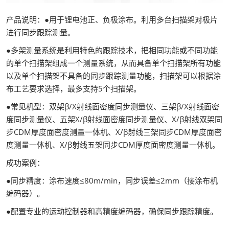
产品说明：●用于锂电池正、负极涂布。利用多台扫描架对极片
进行同步跟踪测量。
●多架测量系统是利用特色的跟踪技术，把相同功能或不同功能
的单个扫描架组成一个测量系统，从而具备单个扫描架所有功能
以及单个扫描架不具备的同步跟踪测量功能，扫描架可以根据涂
布工艺要求选择，最多支持5个扫描架。
●常见机型：双架β/X射线面密度同步测量仪、三架β/X射线面密
度同步测量仪、五架X/β射线面密度同步测量仪、X/β射线双架同
步CDM厚度面密度测量一体机、X/β射线三架同步CDM厚度面密
度测量一体机、X/β射线五架同步CDM厚度面密度测量一体机。
成功案例：
●同步精度：涂布速度≤80m/min，同步误差≤2mm（接涂布机
编码器）。
●配置专业的运动控制器和高精度编码器，确保同步跟踪精度。