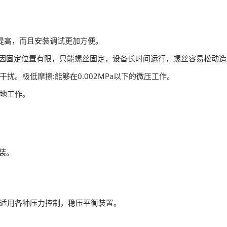
提高，而且安装调试更加方便。
器因固定位置有限，只能螺丝固定，设备长时间运行，螺丝容易松动
扰。极低摩擦:能够在0.002MPa以下的微压工作。
地工作。
安装。
适用各种压力控制，稳压平衡装置。