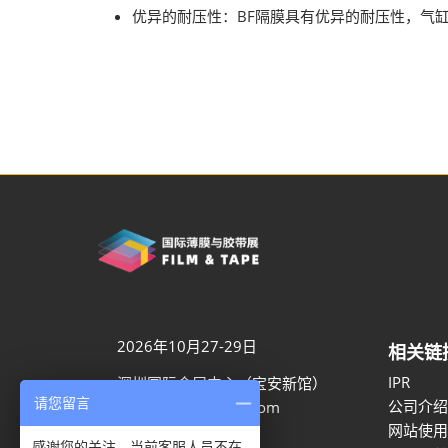
优异的耐压性：BF隔膜具有优异的耐压性，气缸
2026年10月27-29日
相关链
IPR
深圳国际会展中心（宝安新馆）
请您留言
公司介绍
aaron.ye@rxglobal.com
网站使用
021-2231 7259
感谢您的关注，当前客服人员不在