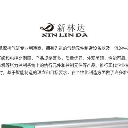
超低摩擦气缸专业制造商，拥有先进的气动元件制造设备以及一流的生
压阀和电控比例阀，产品规格繁多，质量优异，外观美观，性能可靠
体机等张力控制系统上的执行元件和控制元件等产品。推行现代企业
同时，基于智能制造的理念和目标要求，在个性化制造方面做了许多准