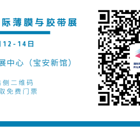
薄膜与胶带展