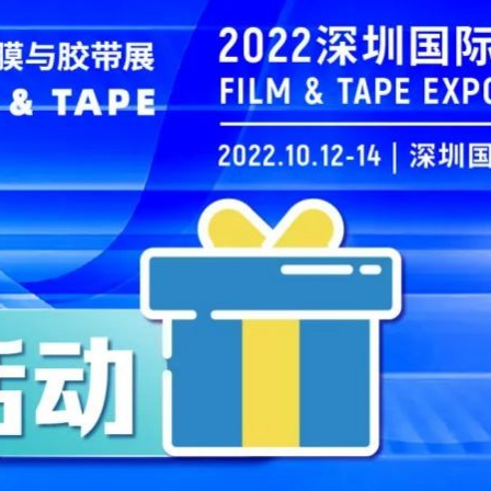
薄膜与胶带展