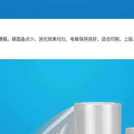
功能薄膜。膜面晶点少、消光效果均匀，电晕保持良好，适合印刷、上