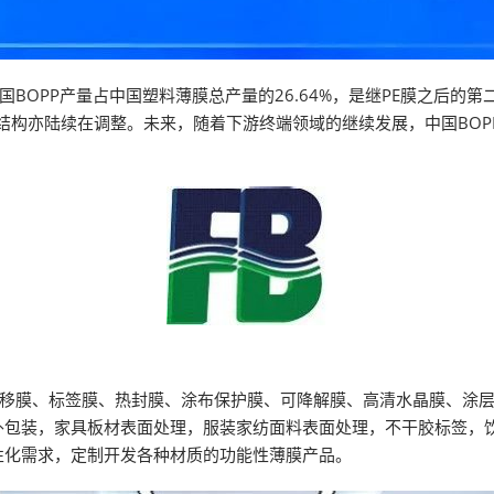
BOPP产量占中国塑料薄膜总产量的26.64%，是继PE膜之后的
结构亦陆续在调整。未来，随着下游终端领域的继续发展，中国BOP
转移膜、标签膜、热封膜、涂布保护膜、可降解膜、高清水晶膜、涂
外包装，家具板材表面处理，服装家纺面料表面处理，不干胶标签，
性化需求，定制开发各种材质的功能性薄膜产品。