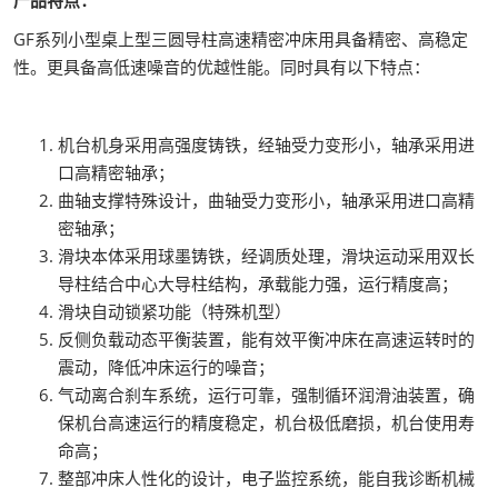
GF系列小型桌上型三圆导柱高速精密冲床用具备精密、高稳定
性。更具备高低速噪音的优越性能。同时具有以下特点：
机台机身采用高强度铸铁，经轴受力变形小，轴承采用进
口高精密轴承；
曲轴支撑特殊设计，曲轴受力变形小，轴承采用进口高精
密轴承；
滑块本体采用球墨铸铁，经调质处理，滑块运动采用双长
导柱结合中心大导柱结构，承载能力强，运行精度高；
滑块自动锁紧功能（特殊机型）
反侧负载动态平衡装置，能有效平衡冲床在高速运转时的
震动，降低冲床运行的噪音；
气动离合刹车系统，运行可靠，强制循环润滑油装置，确
保机台高速运行的精度稳定，机台极低磨损，机台使用寿
命高；
整部冲床人性化的设计，电子监控系统，能自我诊断机械