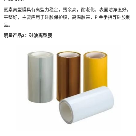
氟素离型膜具有离型力稳定，残余高，耐老化，表面洁净度好，
平整好，主要应用于硅胶保护膜，高温胶带，PI金手指等硅胶制
品。
明星产品2：硅油离型膜