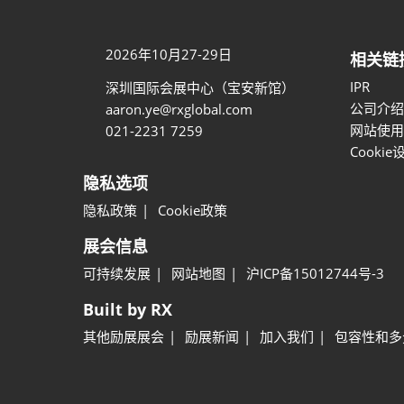
2026年10月27-29日
相关链
IPR
深圳国际会展中心（宝安新馆）
公司介绍
aaron.ye@rxglobal.com
网站使用
021-2231 7259
Cookie
隐私选项
隐私政策
Cookie政策
展会信息
可持续发展
网站地图
沪ICP备15012744号-3
Built by RX
其他励展展会
励展新闻
加入我们
包容性和多