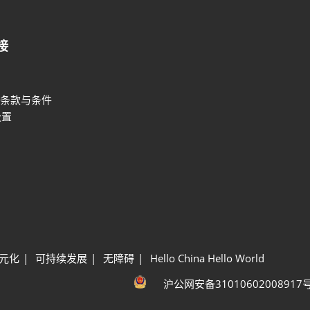
接
条款与条件
设置
元化
可持续发展
无障碍
Hello China Hello World
沪公网安备31010602008917