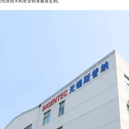
美先进技术和安全标准量身定制。
薄膜与胶带展