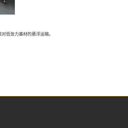
现对低张力基材的悬浮运输。