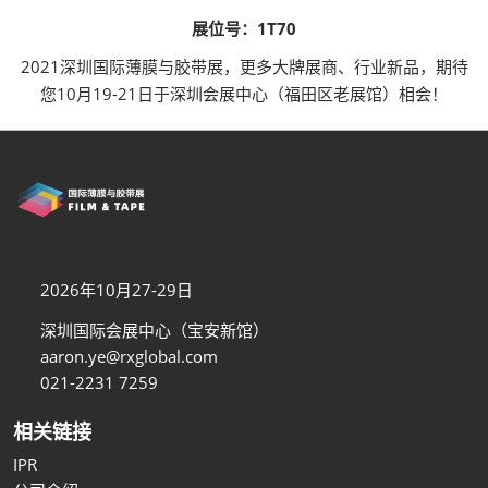
展位号：1T70
2021深圳国际薄膜与胶带展，更多大牌展商、行业新品，期待
您10月19-21日于深圳会展中心（福田区老展馆）相会！
2026年10月27-29日
深圳国际会展中心（宝安新馆）
aaron.ye@rxglobal.com
021-2231 7259
相关链接
IPR