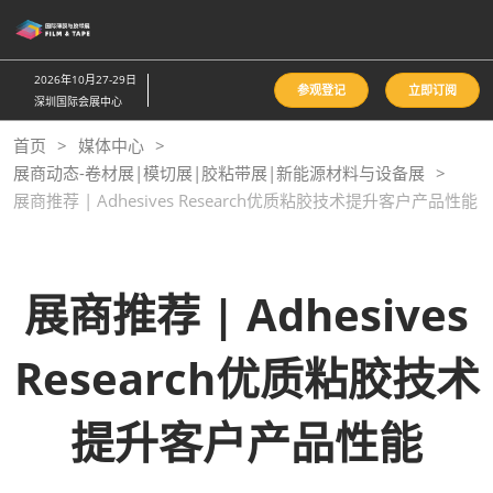
直
接
跳
2026年10月27-29日
参观登记
立即订阅
转
深圳国际会展中心
至
首页
媒体中心
内
展商动态-卷材展|模切展|胶粘带展|新能源材料与设备展
容
展商推荐 | Adhesives Research优质粘胶技术提升客户产品性能
展商推荐 | Adhesives
Research优质粘胶技术
提升客户产品性能