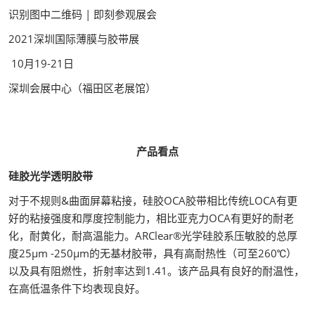
识别图中二维码 | 即刻参观展会
2021深圳国际薄膜与胶带展
10月19-21日
深圳会展中心（福田区老展馆）
产品看点
硅胶光学透明胶带
对于不规则&曲面屏幕粘接，硅胶OCA胶带相比传统LOCA有更
好的粘接强度和厚度控制能力，相比亚克力OCA有更好的耐老
化，耐黄化，耐高温能力。ARClear®光学硅胶系压敏胶的总厚
度25μm -250μm的无基材胶带，具有高耐热性（可至260℃）
以及具有阻燃性，折射率达到1.41。该产品具有良好的耐温性，
在高低温条件下均表现良好。