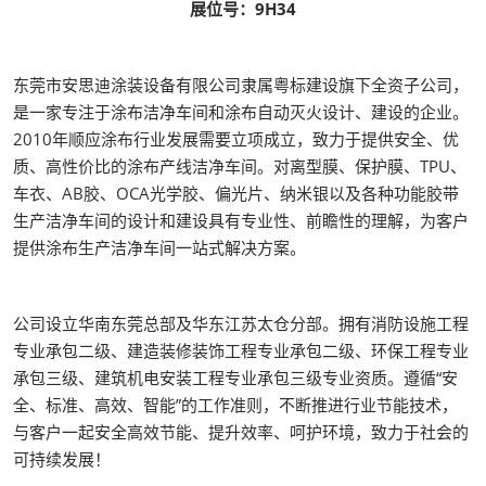
展位号：9H34
东莞市安思迪涂装设备有限公司隶属粤标建设旗下全资子公司，
是一家专注于涂布洁净车间和涂布自动灭火设计、建设的企业。
2010年顺应涂布行业发展需要立项成立，致力于提供安全、优
质、高性价比的涂布产线洁净车间。对离型膜、保护膜、TPU、
车衣、AB胶、OCA光学胶、偏光片、纳米银以及各种功能胶带
生产洁净车间的设计和建设具有专业性、前瞻性的理解，为客户
提供涂布生产洁净车间一站式解决方案。
公司设立华南东莞总部及华东江苏太仓分部。拥有消防设施工程
专业承包二级、建造装修装饰工程专业承包二级、环保工程专业
承包三级、建筑机电安装工程专业承包三级专业资质。遵循“安
全、标准、高效、智能”的工作准则，不断推进行业节能技术，
与客户一起安全高效节能、提升效率、呵护环境，致力于社会的
可持续发展！