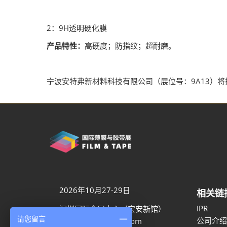
2：9H透明硬化膜
产品特性：
高硬度；防指纹；超耐磨。
宁波安特弗新材料科技有限公司（展位号：9A13）
2026年10月27-29日
相关链
IPR
深圳国际会展中心（宝安新馆）
请您留言
公司介绍
aaron.ye@rxglobal.com