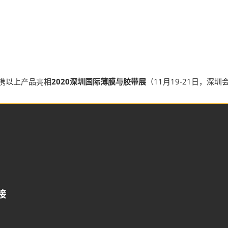
将携以上产品亮相
2020深圳国际薄膜与胶带展
（11月19-21日，
接