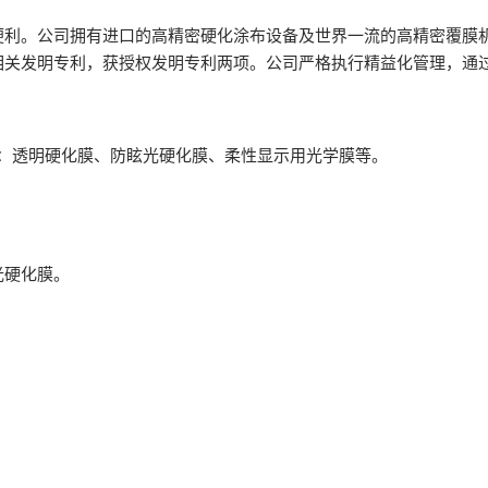
薄膜与胶带展
便利。公司拥有进口的高精密硬化涂布设备及世界一流的高精密覆膜
发明专利，获授权发明专利两项。公司严格执行精益化管理，通过了I
有：透明硬化膜、防眩光硬化膜、柔性显示用光学膜等。
光硬化膜。