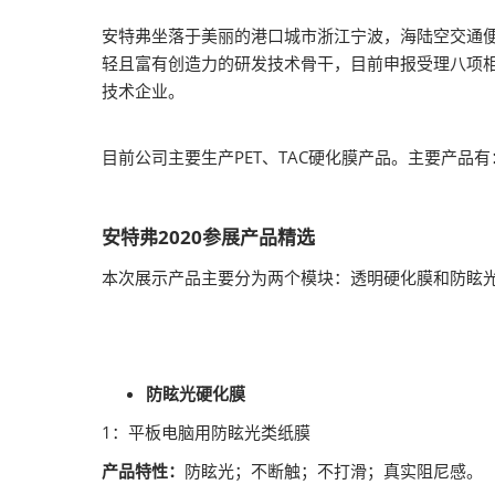
2026越南国际
安特弗坐落于美丽的港口城市浙江宁波，海陆空交通
轻且富有创造力的研发技术骨干，目前申报受理八项相关
技术企业。
目前公司主要生产PET、TAC硬化膜产品。主要产品
安特弗2020参展产品精选
本次展示产品主要分为两个模块：透明硬化膜和防眩
防眩光硬化膜
1：平板电脑用防眩光类纸膜
产品特性：
防眩光；不断触；不打滑；真实阻尼感。