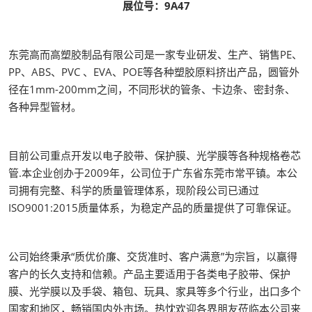
展位号：9A47
东莞高而高塑胶制品有限公司是一家专业研发、生产、销售PE、
PP、ABS、PVC 、EVA、POE等各种塑胶原料挤出产品，圆管外
径在1mm-200mm之间，不同形状的管条、卡边条、密封条、
各种异型管材。
目前公司重点开发以电子胶带、保护膜、光学膜等各种规格卷芯
管.本企业创办于2009年，公司位于广东省东莞市常平镇。本公
司拥有完整、科学的质量管理体系，现阶段公司已通过
ISO9001:2015质量体系，为稳定产品的质量提供了可靠保证。
公司始终秉承“质优价廉、交货准时、客户满意”为宗旨，以赢得
客户的长久支持和信赖。产品主要适用于各类电子胶带、保护
膜、光学膜以及手袋、箱包、玩具、家具等多个行业，出口多个
国家和地区，畅销国内外市场。热忱欢迎各界朋友莅临本公司来