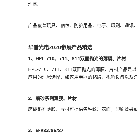
2026越南国际
理念。
产品覆盖玩具、箱包、防护用品、电子、印刷、通讯
华普光电2020参展产品精选
1、HPC-710、711、811双面抛光的薄膜、片材
HPC-710、711、811双面抛光的薄膜、片材产
应用的理想选择，如家用电器的铭牌，视听设备以及
2、磨砂系列薄膜、片材
磨砂系列薄膜、片材可提供各种纹理表面，印刷效果靓
3、EFR83/86/87