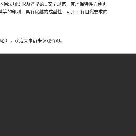
l等欧洲环保法规要求及严格的U安全规范，其环保特性方便再
牌等的印刷；具有优越的成型性，可用于有阻燃要求的
展中心），欢迎大家前来参观咨询。