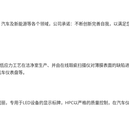
薄膜与胶带展
、汽车及新能源等各个领域，公司承诺：不断创新完善自我，以满足
品是以低应力工艺在洁净室生产、并由在线瑕疵扫描仪对薄膜表面的缺陷进
汽车仪表盘等。
丽，专用于LED设备的显示标牌，HPC以严格的质量控制，在汽车