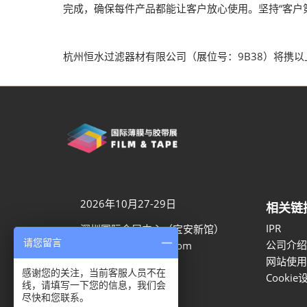
2026越南国际
完成，确保每件产品都能让客户放心使用。坚持“客户
杭州恒水过滤器材有限公司（展位号：9B38）将携以
2026年10月27-29日
相关链
IPR
深圳国际会展中心（宝安新馆）
请您留言
公司介绍
aaron.ye@rxglobal.com
网站使用
021-2231 7259
感谢您的关注，当前客服人员不在
Cookie
线，请填写一下您的信息，我们会
尽快和您联系。
隐私选项