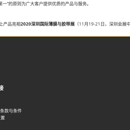
薄膜与胶带展
第一”的原则为广大客户提供优质的产品与服务。
上产品亮相
2020深圳国际薄膜与胶带展
（11月19-21日，深圳会
接
条款与条件
设置