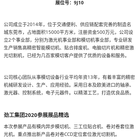
展位号：9J10
公司成立于2014年，位于交通便利、供应链配套完善的制造名
城东莞市，占地面积15000平方米，注册资金500万元，公司设
立2个事业部，分别为激光机事业部和模切机事业部，专业研发
生产销售高精密智能模切机、贴合排废机、电脑切片机和精密激
光切割机，已经为几百家模切客户提供了优质的设备和服务。
公司核心团队从事模切设备行业平均年资13年，有着丰富的精密
机械研发设计、生产、应用经验。采用日本及欧美进口的轴承、
激光器、控制系统，电子元器件。以精湛工艺，打造优良品质。
劲工集团2020参展展品精选
本次参展产品有模内异步模切机、三工位贴合机、卷对卷套位激
光机。重点推出新产品卷对卷CCD定位套位激光切割机。