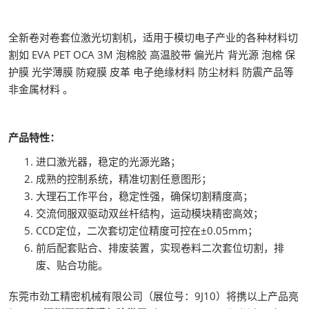
全新卷对卷套位激光切割机，适用于模切电子产业的各种材料切
割如 EVA PET OCA 3M 泡棉胶 高温胶带 偏光片 背光源 泡棉 保
护膜 光学薄膜 防窥膜 皮革 电子绝缘材料 防尘材料 防震产品等
非金属材料 。
产品特性：
进口激光器，稳定的光源光路；
成熟的控制系统，精准切割任意图形；
大理石工作平台，稳定性强，确保切割精度高；
交流伺服双驱动双丝杆结构，运动模块精密高效；
CCD定位，二次套切定位精度可控在±0.05mm；
前后配套贴合、排废装置，实现卷料二次套位切割，排
废、贴合功能。
东莞市劲工精密机械有限公司（展位号：9J10）将携以上产品亮