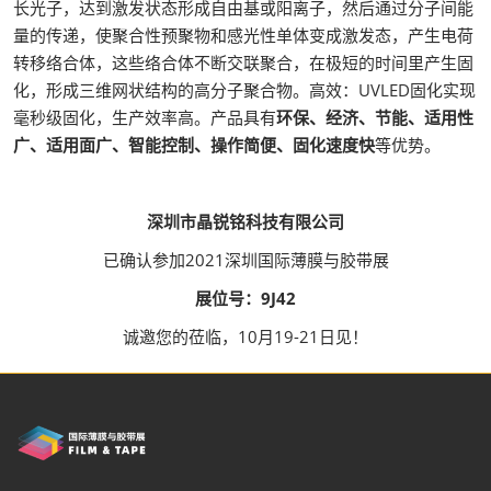
长光子，达到激发状态形成自由基或阳离子，然后通过分子间能
量的传递，使聚合性预聚物和感光性单体变成激发态，产生电荷
转移络合体，这些络合体不断交联聚合，在极短的时间里产生固
化，形成三维网状结构的高分子聚合物。高效：UVLED固化实现
毫秒级固化，生产效率高。产品具有
环保、经济、节能、适用性
广、适用面广、智能控制、操作简便、固化速度快
等优势。
深圳市晶锐铭科技有限公司
已确认参加2021深圳国际薄膜与胶带展
展位号：9J42
诚邀您的莅临，10月19-21日见！