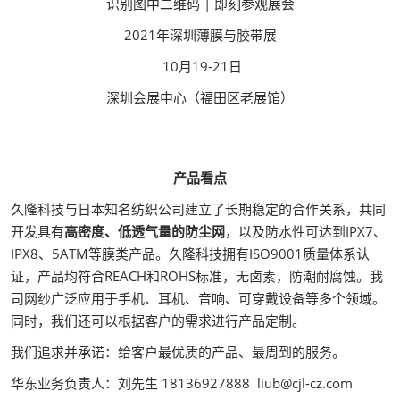
识别图中二维码 | 即刻参观展会
2021年深圳薄膜与胶带展
10月19-21日
深圳会展中心（福田区老展馆）
产品看点
久隆科技与日本知名纺织公司建立了长期稳定的合作关系，共同
开发具有
高密度、低透气量的防尘网
，以及防水性可达到IPX7、
IPX8、5ATM等膜类产品。久隆科技拥有ISO9001质量体系认
证，产品均符合REACH和ROHS标准，无卤素，防潮耐腐蚀。我
司网纱广泛应用于手机、耳机、音响、可穿戴设备等多个领域。
同时，我们还可以根据客户的需求进行产品定制。
我们追求并承诺：给客户最优质的产品、最周到的服务。
华东业务负责人：刘先生 18136927888 liub@cjl-cz.com