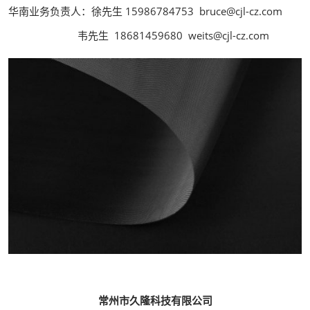
华南业务负责人：徐先生 15986784753 bruce@cjl-cz.com
韦先生 18681459680 weits@cjl-cz.com
常州市久隆科技有限公司