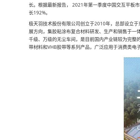
2026越南国际
长。根据最新报告， 2021年第一季度中国交互平板市场
长192%。
极天羽技术股份有限公司创立于2010年，总部设立
展方向，集胶粘涂布复合材料研发、生产和销售于一
千级、万级的无尘车间，是目前国内产业链较为完整的
带材料和VHB胶带等系列产品，广泛应用于消费类电