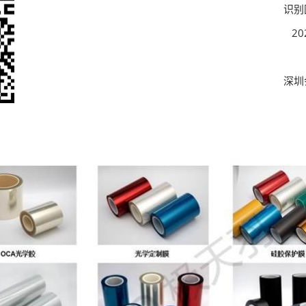
识别
2
深圳