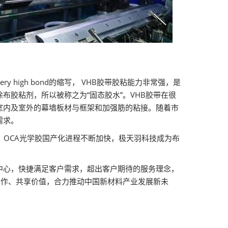
high bond的缩写， VHB胶带胶粘能力非常强，是
胶粘剂，所以被称之为“固态胶水”。VHB胶带在很
室内及室外的幕墙板材与框架和加强筋的粘接。随着市
需求。
，OCA光学胶国产化进程不断加快，极天羽科技成为布
中心，快捷满足客户需求，超出客户期待的服务理念，
合作、共享价值，合力推动中国新材料产业发展新未