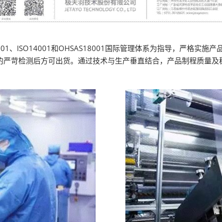
01、ISO14001和OHSAS18001国际管理体系为指导，严格
项的严苛检测后方可出货。通过技术与生产垂直结合，产品制程质量及