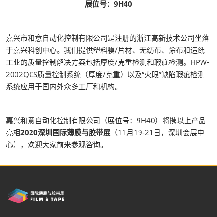
展位号：9H40
嘉兴市和意自动化控制有限公司是注册的浙江高新技术公司坐落
于嘉兴科创中心。我们提供塑料膜/片材、无纺布、涂布和造纸
工业的质量控制解决方案包括厚度/克重检测和瑕疵检测。HPW-
2002QCS质量控制系统（厚度/克重）以及“火眼”缺陷瑕疵检测
系统应用于国内外众多工厂和机构。
嘉兴和意自动化控制有限公司（展位号：9H40）将携以上产品
亮相
2020深圳国际薄膜与胶带展
（11月19-21日，深圳会展中
心），欢迎大家前来参观咨询。