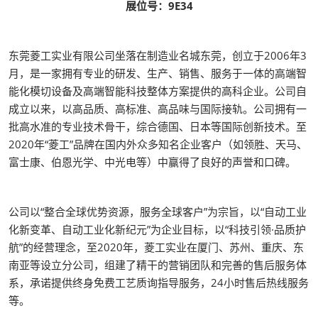
展位号：9E34
东莞菱工实业有限公司坐落在制造业名城东莞，创立于2006年3
月，是一家拥有专业的研发、生产、销售、服务于一体的高端智
能化模切设备及高端智能科技整体方案提供的高科企业。公司自
成立以来，以高品质、高标准、高品味与国际接轨。公司拥有一
批高水准的专业技术骨干，综合德国、日本等国际创新技术。至
2020年“菱工”品牌在国内外众多知名企业客户（如领胜、天马、
富士康、伯恩光学、中光电等）中赢得了良好的声誉和口碑。
公司以“整合全球优势资源，服务全球客户”为宗旨，以“自动工业
化新变革、自动工业化新纪元”为企业目标，以“科技引领·品质护
航”的经营理念，至2020年，菱工实业在厦门、苏州、重庆、东
南亚等设立分公司，组建了精干的营销团队和完善的售后服务体
系，承诺提供终身免费工艺质询指导服务，24小时售后热线服务
等。