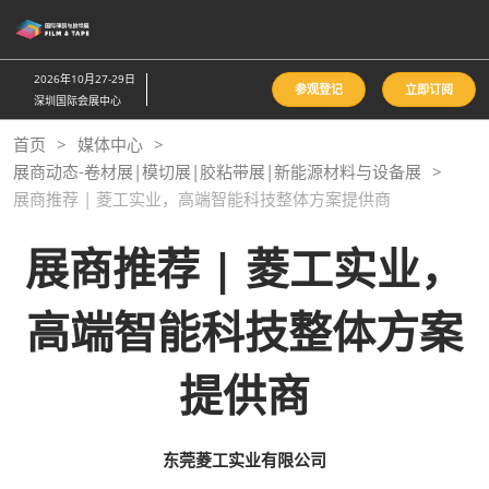
直
接
跳
2026年10月27-29日
参观登记
立即订阅
转
深圳国际会展中心
至
首页
媒体中心
内
展商动态-卷材展|模切展|胶粘带展|新能源材料与设备展
容
展商推荐 | 菱工实业，高端智能科技整体方案提供商
展商推荐 | 菱工实业，
高端智能科技整体方案
提供商
东莞菱工实业有限公司